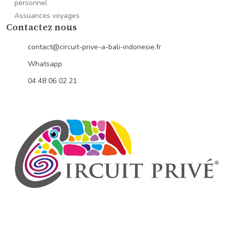
personnel
Assuances voyages
Contactez nous
contact@circuit-prive-a-bali-indonesie.fr
Whatsapp
04 48 06 02 21
Kintamani
Volcan Batur