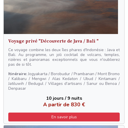
Voyage privé "Découverte de Java / Bali "
Ce voyage combine les deux îles phares d'Indonésie : Java et
Bali. Au programme, un joli cocktail de volcans, temples,
rizières et panoramas exceptionnels que vous n'oublierez
pas de si tôt.
Itinéraire:
Jogyakarta / Borobudur / Prambanan / Mont Bromo
/ Kalibaru / Mengwi / Alas Kedaton / Ubud / Kintamani /
Jatiluwih / Bedugul / Villages d'artisans / Sanur ou Benoa /
Denpasar
10 jours / 9 nuits
A partir de 830 €
En savoir plus