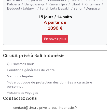
Itinéraire:
Jogyakarta / Prambanan / Malang / Bromo /
Kalibaru / Banyuwangi / Kawah Ijen / Ubud / Kintamani /
Bedugul / Jatiluwih / Tanah Lot / Besakih / Sanur / Denpasar
15 jours / 14 nuits
A partir de
1090 €
En savoir plus
Circuit privé à Bali Indonésie
Qui sommes nous
Conditions générales de vente
Mentions légales
Notre politique de protection des données à caractère
personnel
Assuances voyages
Contactez nous
contact@circuit-prive-a-bali-indonesie.fr