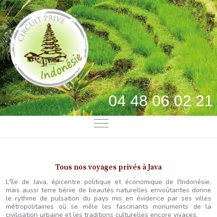
04 48 06 02 21
Mobile Menu Toggle
Tous nos voyages privés à Java
L'île de Java, épicentre politique et économique de l'Indonésie,
mais aussi terre bénie de beautés naturelles envoûtantes donne
le rythme de pulsation du pays mis en évidence par ses villes
métropolitaines où se mêle les fascinants monuments de la
civilisation urbaine et les traditions culturelles encore vivaces.