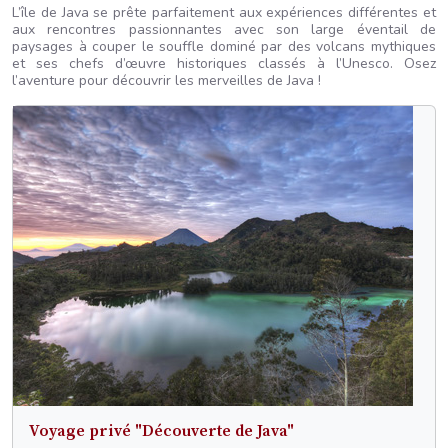
L’île de Java se prête parfaitement aux expériences différentes et
aux rencontres passionnantes avec son large éventail de
paysages à couper le souffle dominé par des volcans mythiques
et ses chefs d’œuvre historiques classés à l’Unesco. Osez
l’aventure pour découvrir les merveilles de Java !
Voyage privé "Découverte de Java"