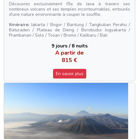
Découvrez exclusivement l'île de Java à travers ses
nombreux volcans et ses temples incontournables, entourés
d'une nature environnante à couper le souffle.
Itinéraire:
Jakarta / Bogor / Bantung / Tangkuban Perahu /
Baturaden / Plateau de Dieng / Borobudur Jogyakarta /
Prambanan / Solo / Tosari / Bromo / Kalibaru / Bali
9 jours / 8 nuits
A partir de
815 €
En savoir plus