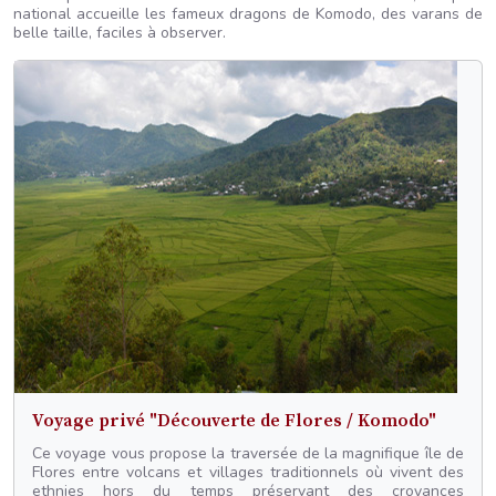
national accueille les fameux dragons de Komodo, des varans de
belle taille, faciles à observer.
Voyage privé "Découverte de Flores / Komodo"
Ce voyage vous propose la traversée de la magnifique île de
Flores entre volcans et villages traditionnels où vivent des
ethnies hors du temps préservant des croyances