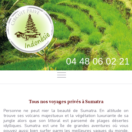
04 48 06 02 21
Mobile Menu Toggle
Tous nos voyages privés à Sumatra
Personne ne peut nier la beauté de Sumatra. En altitude on
trouve ses volcans majestueux et la végétation luxuriante de sa
jungle alors que son littoral est parsemé de plages désertes
idylliques. Sumatra est une île de grandes aventures où vous
pouvez aussi bien surfer parmi les meilleures vagues du monde,